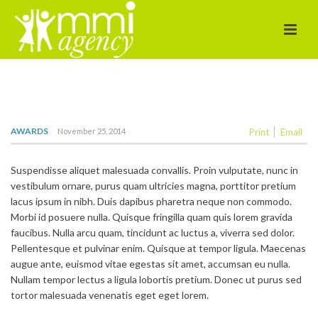
AWARDS
November 25, 2014
Print
Email
Suspendisse aliquet malesuada convallis. Proin vulputate, nunc in
vestibulum ornare, purus quam ultricies magna, porttitor pretium
lacus ipsum in nibh. Duis dapibus pharetra neque non commodo.
Morbi id posuere nulla. Quisque fringilla quam quis lorem gravida
faucibus. Nulla arcu quam, tincidunt ac luctus a, viverra sed dolor.
Pellentesque et pulvinar enim. Quisque at tempor ligula. Maecenas
augue ante, euismod vitae egestas sit amet, accumsan eu nulla.
Nullam tempor lectus a ligula lobortis pretium. Donec ut purus sed
tortor malesuada venenatis eget eget lorem.