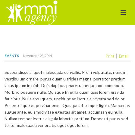
EVENTS
November 25, 2014
Print
Email
Suspendisse aliquet malesuada convallis. Proin vulputate, nunc in
vestibulum ornare, purus quam ultricies magna, porttitor pretium
lacus ipsum in nibh. Duis dapibus pharetra neque non commodo.
Morbi id posuere nulla. Quisque fringilla quam quis lorem gravida
faucibus. Nulla arcu quam, tincidunt ac luctus a, viverra sed dolor.
Pellentesque et pulvinar enim. Quisque at tempor ligula. Maecenas
augue ante, euismod vitae egestas sit amet, accumsan eu nulla.
Nullam tempor lectus a ligula lobortis pretium. Donec ut purus sed
tortor malesuada venenatis eget eget lorem.